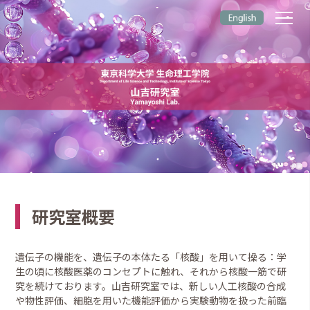
研究室概要
遺伝子の機能を、遺伝子の本体たる「核酸」を用いて操る：学
生の頃に核酸医薬のコンセプトに触れ、それから核酸一筋で研
究を続けております。山吉研究室では、新しい人工核酸の合成
や物性評価、細胞を用いた機能評価から実験動物を扱った前臨