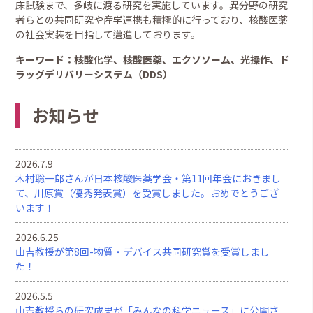
床試験まで、多岐に渡る研究を実施しています。異分野の研究
者らとの共同研究や産学連携も積極的に行っており、核酸医薬
の社会実装を目指して邁進しております。
キーワード：核酸化学、核酸医薬、エクソソーム、光操作、ド
ラッグデリバリーシステム（DDS）
お知らせ
2026.7.9
木村聡一郎さんが日本核酸医薬学会・第11回年会におきまし
て、川原賞（優秀発表賞）を受賞しました。おめでとうござ
います！
2026.6.25
山吉教授が第8回-物質・デバイス共同研究賞を受賞しまし
た！
2026.5.5
山吉教授らの研究成果が「みんなの科学ニュース」に公開さ