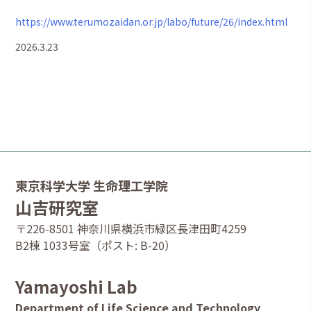
https://www.terumozaidan.or.jp/labo/future/26/index.html
2026.3.23
東京科学大学 生命理工学院
山吉研究室
〒226-8501 神奈川県横浜市緑区長津田町4259
B2棟 1033号室（ポスト: B-20）
Yamayoshi Lab
Department of Life Science and Technology